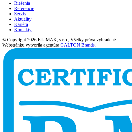
Riešenia
Referencie
Servis
Aktuality
Kariéra
Kontakty
© Copyright 2026 KLIMAK, s.r.o., Všetky práva vyhradené
Webstránku vytvorila agentúra
GALTON Brands.