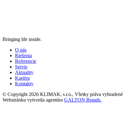
Bringing life inside.
O nás
Riešenia
Referencie
Servis
Aktuality
Kariéra
Kontakty
© Copyright 2026 KLIMAK, s.r.o., Všetky práva vyhradené
Webstránku vytvorila agentúra
GALTON Brands.