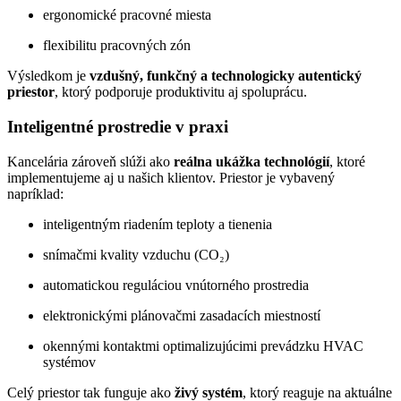
ergonomické pracovné miesta
flexibilitu pracovných zón
Výsledkom je
vzdušný, funkčný a technologicky autentický
priestor
, ktorý podporuje produktivitu aj spoluprácu.
Inteligentné prostredie v praxi
Kancelária zároveň slúži ako
reálna ukážka technológií
, ktoré
implementujeme aj u našich klientov. Priestor je vybavený
napríklad:
inteligentným riadením teploty a tienenia
snímačmi kvality vzduchu (CO₂)
automatickou reguláciou vnútorného prostredia
elektronickými plánovačmi zasadacích miestností
okennými kontaktmi optimalizujúcimi prevádzku HVAC
systémov
Celý priestor tak funguje ako
živý systém
, ktorý reaguje na aktuálne