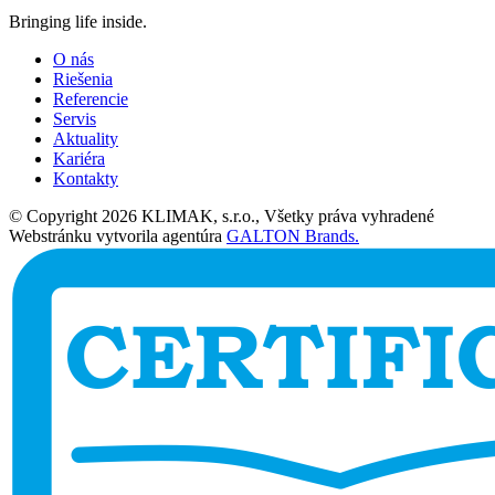
Bringing life inside.
O nás
Riešenia
Referencie
Servis
Aktuality
Kariéra
Kontakty
© Copyright 2026 KLIMAK, s.r.o., Všetky práva vyhradené
Webstránku vytvorila agentúra
GALTON Brands.