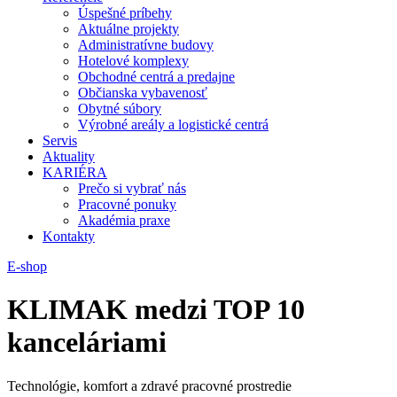
Úspešné príbehy
Aktuálne projekty
Administratívne budovy
Hotelové komplexy
Obchodné centrá a predajne
Občianska vybavenosť
Obytné súbory
Výrobné areály a logistické centrá
Servis
Aktuality
KARIÉRA
Prečo si vybrať nás
Pracovné ponuky
Akadémia praxe
Kontakty
E-shop
KLIMAK medzi TOP 10
kanceláriami
Technológie, komfort a zdravé pracovné prostredie