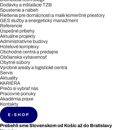
Dodávky a inštalácie TZB
Spustenie a nábeh
Riešenia pre domácnosti a malé komerčné priestory
GES služby a energetický manažment
Referencie
Úspešné príbehy
Aktuálne projekty
Administratívne budovy
Hotelové komplexy
Obchodné centrá a predajne
Občianska vybavenosť
Obytné súbory
Výrobné areály a logistické centrá
Servis
Aktuality
KARIÉRA
Prečo si vybrať nás
Pracovné ponuky
Akadémia praxe
Kontakty
E-SHOP
Prebehli sme Slovenskom od Košíc až do Bratislavy