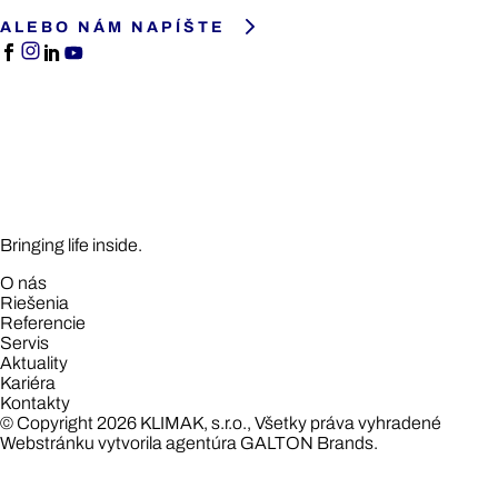
ALEBO NÁM NAPÍŠTE
Bringing life inside.
O nás
Riešenia
Referencie
Servis
Aktuality
Kariéra
Kontakty
© Copyright 2026 KLIMAK, s.r.o., Všetky práva vyhradené
Webstránku vytvorila agentúra
GALTON Brands.