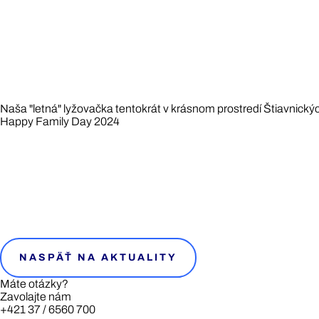
Naša "letná" lyžovačka tentokrát v krásnom prostredí Štiavnický
Happy Family Day 2024
NASPÄŤ NA AKTUALITY
Máte otázky?
Zavolajte nám
+421 37 / 6560 700