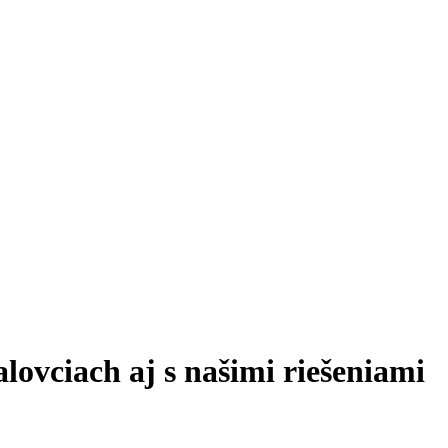
ovciach aj s našimi riešeniami