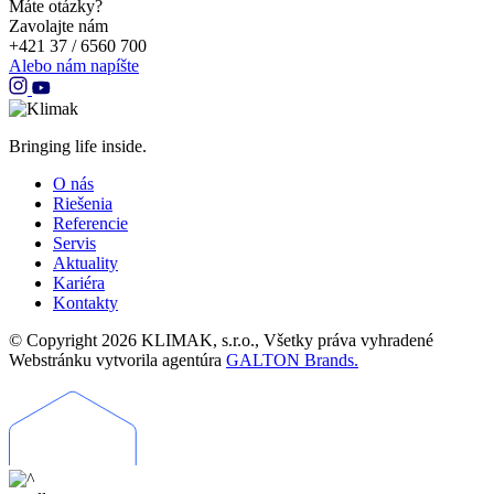
Máte otázky?
Zavolajte nám
+421 37 / 6560 700
Alebo nám napíšte
Bringing life inside.
O nás
Riešenia
Referencie
Servis
Aktuality
Kariéra
Kontakty
© Copyright 2026 KLIMAK, s.r.o., Všetky práva vyhradené
Webstránku vytvorila agentúra
GALTON Brands.