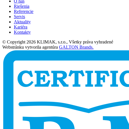
O nás
Riešenia
Referencie
Servis
Aktuality
Kariéra
Kontakty
© Copyright 2026 KLIMAK, s.r.o., Všetky práva vyhradené
Webstránku vytvorila agentúra
GALTON Brands.