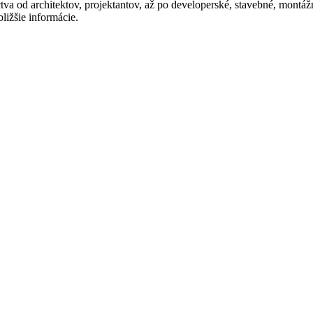
íctva od architektov, projektantov, až po developerské, stavebné, mon
ližšie informácie.