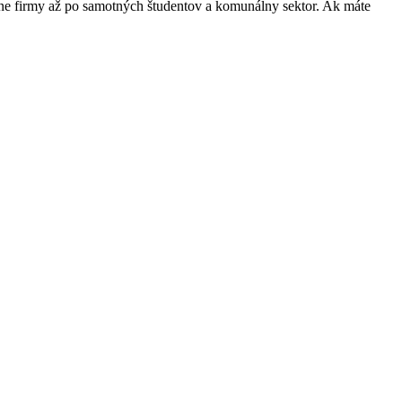
tážne firmy až po samotných študentov a komunálny sektor. Ak máte