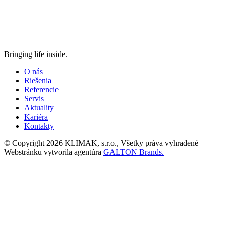
Bringing life inside.
O nás
Riešenia
Referencie
Servis
Aktuality
Kariéra
Kontakty
© Copyright 2026 KLIMAK, s.r.o., Všetky práva vyhradené
Webstránku vytvorila agentúra
GALTON Brands.