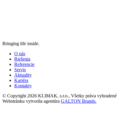
Bringing life inside.
O nás
Riešenia
Referencie
Servis
Aktuality
Kariéra
Kontakty
© Copyright 2026 KLIMAK, s.r.o., Všetky práva vyhradené
Webstránku vytvorila agentúra
GALTON Brands.