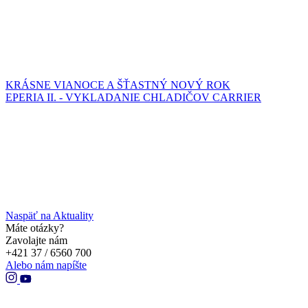
KRÁSNE VIANOCE A ŠŤASTNÝ NOVÝ ROK
EPERIA II. - VYKLADANIE CHLADIČOV CARRIER
Naspäť na Aktuality
Máte otázky?
Zavolajte nám
+421 37 / 6560 700
Alebo nám napíšte