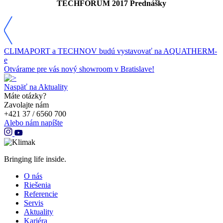
TECHFORUM 2017 Prednášky
CLIMAPORT a TECHNOV budú vystavovať na AQUATHERM-
e
Otvárame pre vás nový showroom v Bratislave!
Naspäť na Aktuality
Máte otázky?
Zavolajte nám
+421 37 / 6560 700
Alebo nám napíšte
Bringing life inside.
O nás
Riešenia
Referencie
Servis
Aktuality
Kariéra