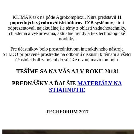
KLIMAK tak na pôde Agrokomplexu, Nitra predstavil
11
popredných výrobcov/distribútorov TZB systémov
, ktorí
odprezentovali najaktuálnejšie témy z oblasti vzduchotechniky,
chladenia a vykurovania, aktuálne trendy a tiež technologické
novinky.
Pre účastníkov bolo prostredníctvom interaktívneho nástroja
SLI.DO pripravené prostredie na odbornú diskusiu k témam a všetci
účastníci boli zapojení do súťaže o zaujímavú tombolu.
TEŠÍME SA NA VÁS AJ V ROKU 2018!
PREDNÁŠKY A ĎALŠIE
MATERIÁLY NA
STIAHNUTIE
TECHFORUM 2017