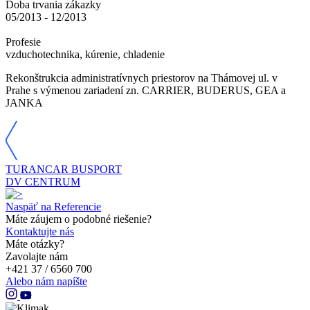
Doba trvania zákazky
05/2013 - 12/2013
Profesie
vzduchotechnika, kúrenie, chladenie
Rekonštrukcia administratívnych priestorov na Thámovej ul. v
Prahe s výmenou zariadení zn. CARRIER, BUDERUS, GEA a
JANKA
TURANCAR BUSPORT
DV CENTRUM
Naspäť na Referencie
Máte záujem o podobné riešenie?
Kontaktujte nás
Máte otázky?
Zavolajte nám
+421 37 / 6560 700
Alebo nám napíšte