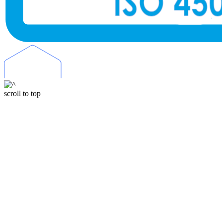
scroll to top