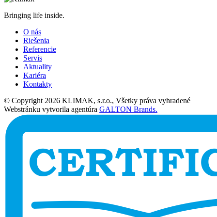
Bringing life inside.
O nás
Riešenia
Referencie
Servis
Aktuality
Kariéra
Kontakty
© Copyright 2026 KLIMAK, s.r.o., Všetky práva vyhradené
Webstránku vytvorila agentúra
GALTON Brands.