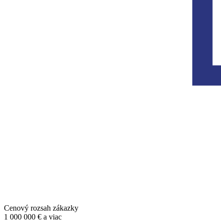
Cenový rozsah zákazky
1 000 000 € a viac