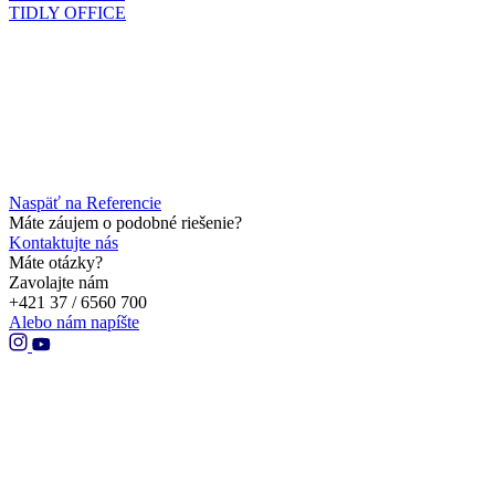
TIDLY OFFICE
Naspäť na Referencie
Máte záujem o podobné riešenie?
Kontaktujte nás
Máte otázky?
Zavolajte nám
+421 37 / 6560 700
Alebo nám napíšte