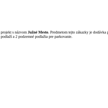
, projekt s názvom
Južné Mesto
. Predmetom tejto zákazky je dodávka 
odlaží a 2 podzemné podlažia pre parkovanie.