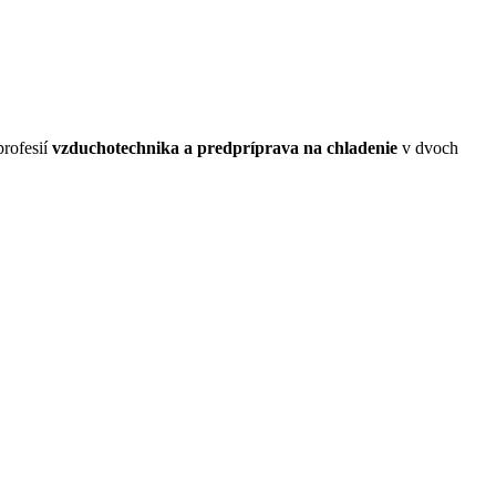
profesií
vzduchotechnika a predpríprava na chladenie
v dvoch