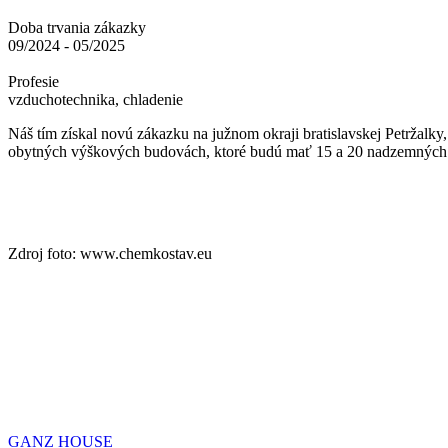
Doba trvania zákazky
09/2024 - 05/2025
Profesie
vzduchotechnika, chladenie
Náš tím získal novú zákazku na južnom okraji bratislavskej Petržalky
obytných výškových budovách, ktoré budú mať 15 a 20 nadzemných p
Zdroj foto: www.chemkostav.eu
GANZ HOUSE