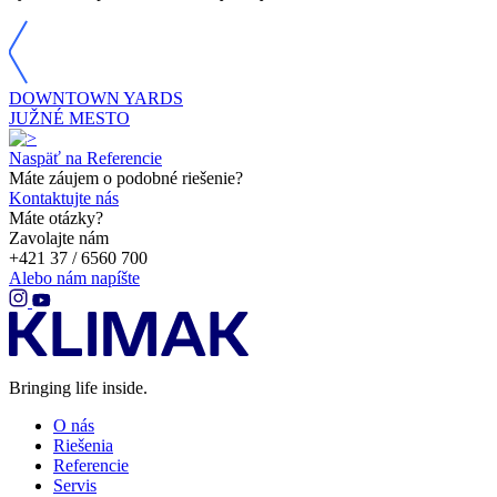
DOWNTOWN YARDS
JUŽNÉ MESTO
Naspäť na Referencie
Máte záujem o podobné riešenie?
Kontaktujte nás
Máte otázky?
Zavolajte nám
+421 37 / 6560 700
Alebo nám napíšte
Bringing life inside.
O nás
Riešenia
Referencie
Servis