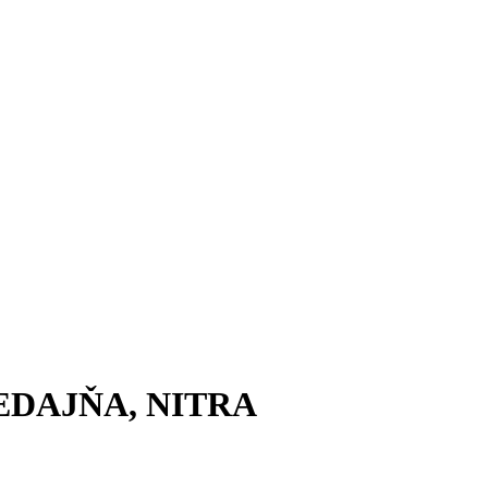
EDAJŇA, NITRA