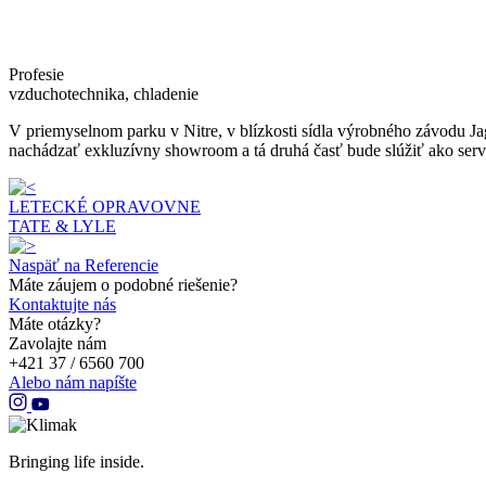
Profesie
vzduchotechnika, chladenie
V priemyselnom parku v Nitre, v blízkosti sídla výrobného závodu J
nachádzať exkluzívny showroom a tá druhá časť bude slúžiť ako serv
LETECKÉ OPRAVOVNE
TATE & LYLE
Naspäť na Referencie
Máte záujem o podobné riešenie?
Kontaktujte nás
Máte otázky?
Zavolajte nám
+421 37 / 6560 700
Alebo nám napíšte
Bringing life inside.