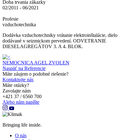
Doba trvania zákazky
02/2011 - 06/2021
Profesie
vzduchotechnika
Dodávka vzduchotechniky vrátanie elektroinštalácie, dielo
dodávané v seizmickom prevedení. ODVETRANIE
DIESELAGREGÁTOV 3. A 4. BLOK.
NEMOCNICA AGEL ZVOLEN
Naspäť na Referencie
Máte záujem o podobné riešenie?
Kontaktujte nás
Máte otázky?
Zavolajte nám
+421 37 / 6560 700
Alebo nám napíšte
Bringing life inside.
O nás