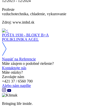
12/2023 - 12/2024
Profesie
vzduchotechnika, chladenie, vykurovanie
Zdroj: www.imhd.sk
POŠTA 1930 - BLOKY B+A
POLIKLINIKA AGEL
Naspäť na Referencie
Máte záujem o podobné riešenie?
Kontaktujte nás
Máte otázky?
Zavolajte nám
+421 37 / 6560 700
Alebo nám napíšte
Bringing life inside.