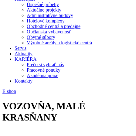
Úspešné príbehy
Aktuálne projekty
Administratívne budovy
Hotelové komplexy
Obchodné centrá a predajne
Občianska vybavenosť
Obytné súbory
Výrobné areály a logistické centrá
Servis
Aktuality
KARIÉRA
Prečo si vybrať nás
Pracovné ponuky
Akadémia praxe
Kontakty
E-shop
VOZOVŇA, MALÉ
KRASŇANY