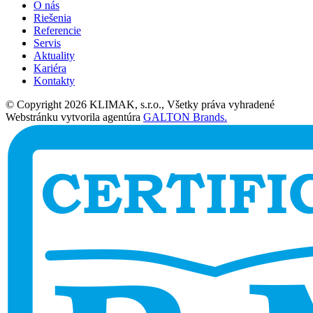
O nás
Riešenia
Referencie
Servis
Aktuality
Kariéra
Kontakty
© Copyright 2026 KLIMAK, s.r.o., Všetky práva vyhradené
Webstránku vytvorila agentúra
GALTON Brands.