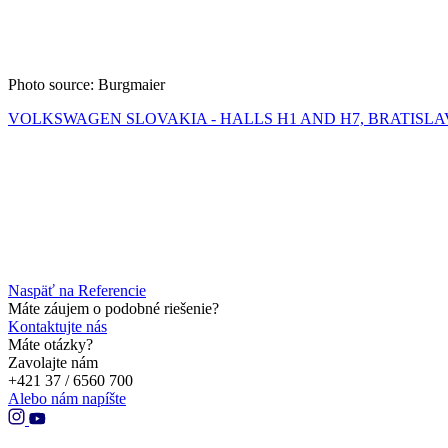
Photo source: Burgmaier
VOLKSWAGEN SLOVAKIA - HALLS H1 AND H7, BRATISLA
Naspäť na Referencie
Máte záujem o podobné riešenie?
Kontaktujte nás
Máte otázky?
Zavolajte nám
+421 37 / 6560 700
Alebo nám napíšte