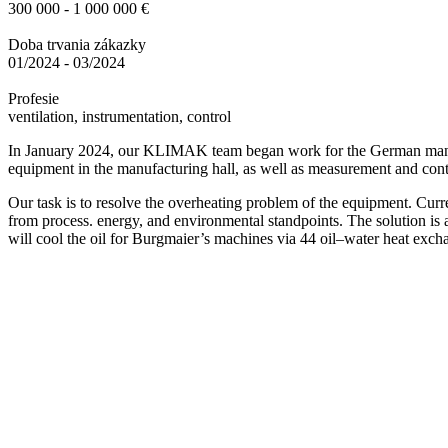
300 000 - 1 000 000 €
Doba trvania zákazky
01/2024 - 03/2024
Profesie
ventilation, instrumentation, control
In January 2024, our KLIMAK team began work for the German manufa
equipment in the manufacturing hall, as well as measurement and cont
Our task is to resolve the overheating problem of the equipment. Curre
from process. energy, and environmental standpoints. The solution is
will cool the oil for Burgmaier’s machines via 44 oil–water heat excha