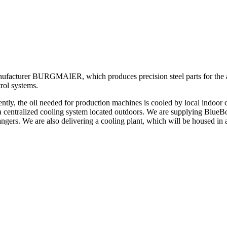
cturer BURGMAIER, which produces precision steel parts for the aut
rol systems.
ntly, the oil needed for production machines is cooled by local indoor c
 a centralized cooling system located outdoors. We are supplying Blue
ngers. We are also delivering a cooling plant, which will be housed in a 