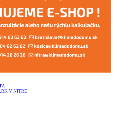
TA
RK V NITRE