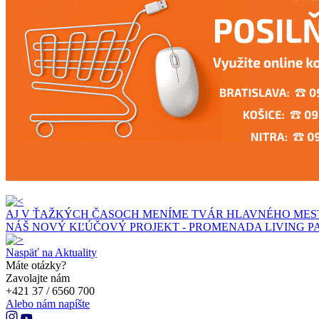
AJ V ŤAŽKÝCH ČASOCH MENÍME TVÁR HLAVNÉHO MES
NÁŠ NOVÝ KĽÚČOVÝ PROJEKT - PROMENADA LIVING PA
Naspäť na Aktuality
Máte otázky?
Zavolajte nám
+421 37 / 6560 700
Alebo nám napíšte