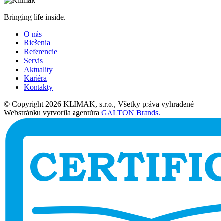
Bringing life inside.
O nás
Riešenia
Referencie
Servis
Aktuality
Kariéra
Kontakty
© Copyright 2026 KLIMAK, s.r.o., Všetky práva vyhradené
Webstránku vytvorila agentúra
GALTON Brands.