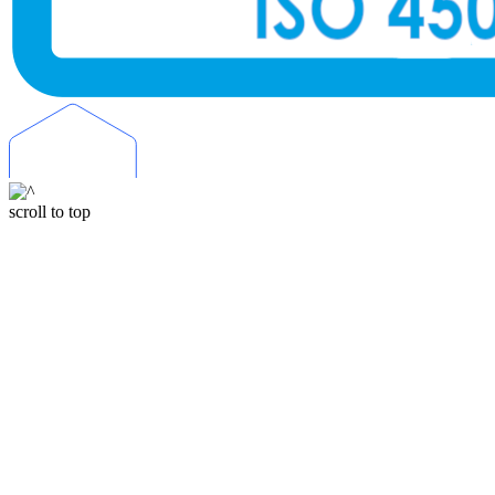
scroll to top