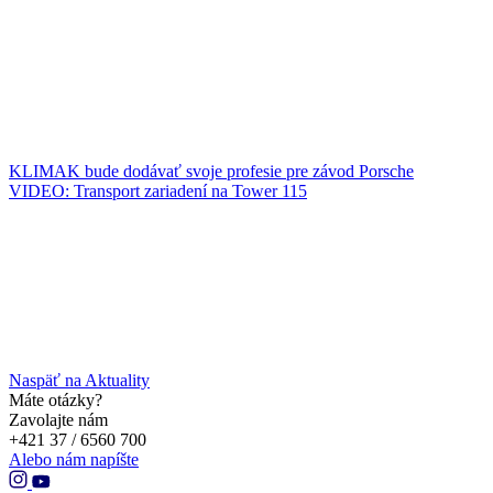
KLIMAK bude dodávať svoje profesie pre závod Porsche
VIDEO: Transport zariadení na Tower 115
Naspäť na Aktuality
Máte otázky?
Zavolajte nám
+421 37 / 6560 700
Alebo nám napíšte