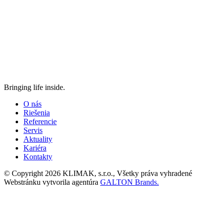
Bringing life inside.
O nás
Riešenia
Referencie
Servis
Aktuality
Kariéra
Kontakty
© Copyright 2026 KLIMAK, s.r.o., Všetky práva vyhradené
Webstránku vytvorila agentúra
GALTON Brands.