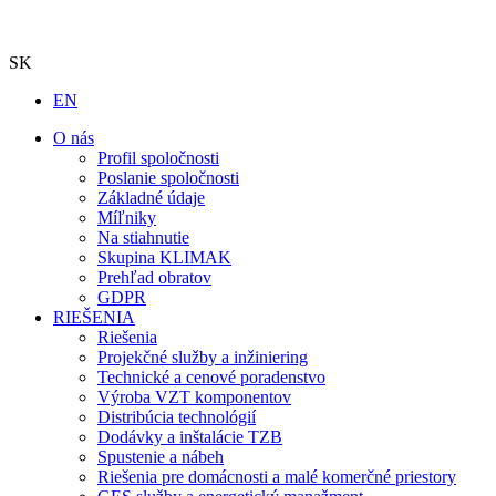
SK
EN
O nás
Profil spoločnosti
Poslanie spoločnosti
Základné údaje
Míľniky
Na stiahnutie
Skupina KLIMAK
Prehľad obratov
GDPR
RIEŠENIA
Riešenia
Projekčné služby a inžiniering
Technické a cenové poradenstvo
Výroba VZT komponentov
Distribúcia technológií
Dodávky a inštalácie TZB
Spustenie a nábeh
Riešenia pre domácnosti a malé komerčné priestory