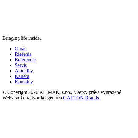
Bringing life inside.
O nás
Riešenia
Referencie
Servis
Aktuality
Kariéra
Kontakty
© Copyright 2026 KLIMAK, s.r.o., Všetky práva vyhradené
Webstránku vytvorila agentúra
GALTON Brands.