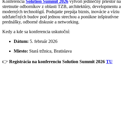
Konferencia
Solution Summit 2026
vytvorí jedinečný priestor na
stretnutie odborníkov z oblasti TZB, architektúry, developmentu a
moderných technológií. Podujatie prepája biznis, inovácie a víziu
udržateľných budov pod jednou strechou a ponúkne inšpiratívne
prednášky, odborné diskusie a networking.
Kedy a kde sa konferencia uskutoční:
Dátum:
5. február 2026
Miesto:
Stará tržnica, Bratislava
👉
Registrácia na konferenciu Solution Summit 2026
TU