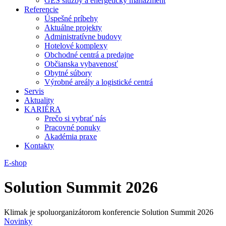
GES služby a energetický manažment
Referencie
Úspešné príbehy
Aktuálne projekty
Administratívne budovy
Hotelové komplexy
Obchodné centrá a predajne
Občianska vybavenosť
Obytné súbory
Výrobné areály a logistické centrá
Servis
Aktuality
KARIÉRA
Prečo si vybrať nás
Pracovné ponuky
Akadémia praxe
Kontakty
E-shop
Solution Summit 2026
Klimak je spoluorganizátorom konferencie Solution Summit 2026
Novinky