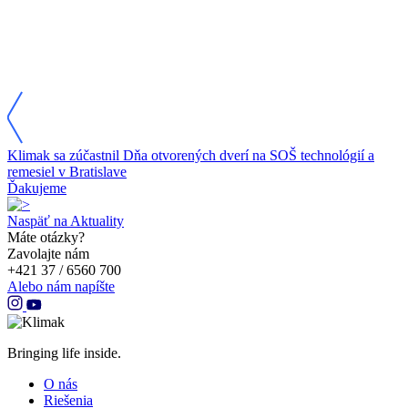
Klimak sa zúčastnil Dňa otvorených dverí na SOŠ technológií a
remesiel v Bratislave
Ďakujeme
Naspäť na Aktuality
Máte otázky?
Zavolajte nám
+421 37 / 6560 700
Alebo nám napíšte
Bringing life inside.
O nás
Riešenia