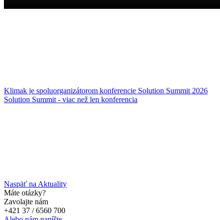
Klimak je spoluorganizátorom konferencie Solution Summit 2026
Solution Summit - viac než len konferencia
Naspäť na Aktuality
Máte otázky?
Zavolajte nám
+421 37 / 6560 700
Alebo nám napíšte