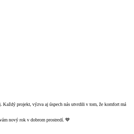
Každý projekt, výzva aj úspech nás utvrdili v tom, že komfort má
 vám nový rok v dobrom prostredí. 💙