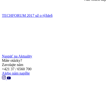
TECHFORUM 2017 už o týždeň
Naspäť na Aktuality
Máte otázky?
Zavolajte nám
+421 37 / 6560 700
Alebo nám napíšte