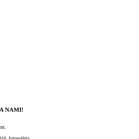
A NAMI!
mi.
2016_fotogaléria