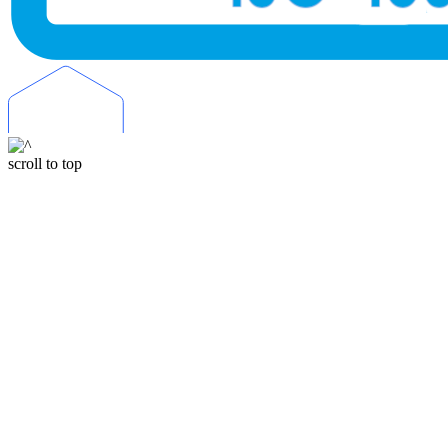
scroll to top