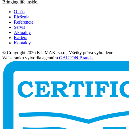
Bringing life inside.
O nás
Riešenia
Referencie
Servis
Aktuality
Kariéra
Kontakty
© Copyright 2026 KLIMAK, s.r.o., Všetky práva vyhradené
Webstránku vytvorila agentúra
GALTON Brands.