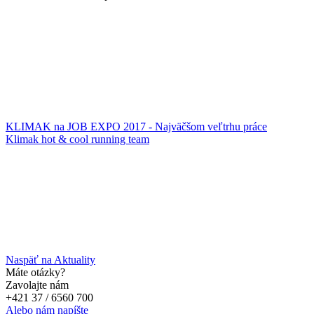
KLIMAK na JOB EXPO 2017 - Najväčšom veľtrhu práce
Klimak hot & cool running team
Naspäť na Aktuality
Máte otázky?
Zavolajte nám
+421 37 / 6560 700
Alebo nám napíšte