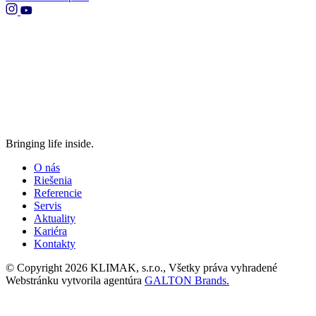
Bringing life inside.
O nás
Riešenia
Referencie
Servis
Aktuality
Kariéra
Kontakty
© Copyright 2026 KLIMAK, s.r.o., Všetky práva vyhradené
Webstránku vytvorila agentúra
GALTON Brands.