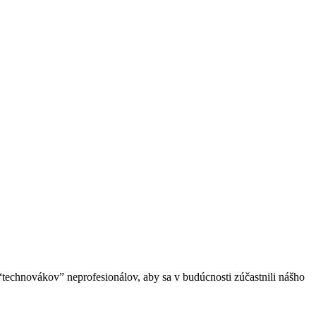
echnovákov” neprofesionálov, aby sa v budúcnosti zúčastnili nášho