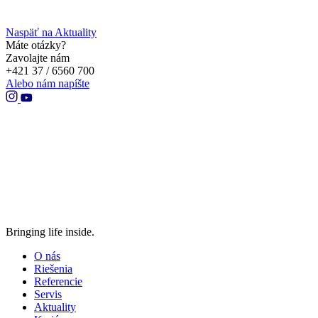
Naspäť na Aktuality
Máte otázky?
Zavolajte nám
+421 37 / 6560 700
Alebo nám napíšte
Bringing life inside.
O nás
Riešenia
Referencie
Servis
Aktuality