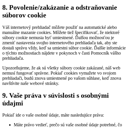
8. Povolenie/zakázanie a odstraňovanie
súborov cookie
Váš internetový prehliadač môžete použiť na automatické alebo
manuálne mazanie cookies. Môžete tiež špecifikovať, že niektoré
súbory cookie nemusia byť umiestnené. Ďalšou možnosťou je
zmeniť nastavenia svojho internetového prehliadača tak, aby ste
dostali správu vždy, keď sa umiestni súbor cookie. Ďalšie informácie
o týchto možnostiach nájdete v pokynoch v časti Pomocník vášho
prehliadača.
Upozorňujeme, že ak sú všetky súbory cookie zakázané, náš web
nemusí fungovať správne. Pokiaľ cookies vymažete vo svojom
prehliadači, budú znova umiestnené po vašom súhlase, keď znova
navštívite naše webové stránky.
9. Vaše práva v súvislosti s osobnými
údajmi
Pokiaľ ide o vaše osobné údaje, máte nasledujúce práva:
Máte právo vedieť, prečo sú vaše osobné údaje potrebné, čo