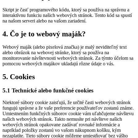
Skript je časť programového kódu, ktorý sa používa na správnu a
interaktívnu funkciu našich webových stránok. Tento kód sa spustí
na našom serveri alebo na vašom zariadení.
4. Čo je to webový maják?
Webový maják (alebo pixelová značka) je malý neviditeľný text
alebo obrázok na webovej stránke, ktorý sa používa na
monitorovanie návštevnosti webových stránok. Za týmto účelom sa
pomocou webových majákov ukladajú rôzne údaje o vás.
5. Cookies
5.1 Technické alebo funkčné cookies
Niektoré súbory cookie zaisťujú, že určité časti webových stránok
fungujú správne a že vaše preferencie používateľov zostanú známe.
Umiestnením funkčných súborov cookie vám uľahčujeme návštevu
našich webových stránok. Takto nemusíte pri návšteve našich
webových stránok opakovane zadávať rovnaké informácie a
napríklad položky zostanú vo vašom nákupnom košíku, kým
nezaplatíte. Tieto súbory cookie môžeme umiestňovať bez vášho