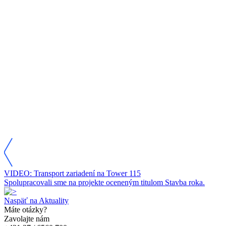
VIDEO: Transport zariadení na Tower 115
Spolupracovali sme na projekte oceneným titulom Stavba roka.
Naspäť na Aktuality
Máte otázky?
Zavolajte nám