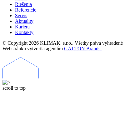
Riešenia
Referencie
Servis
Aktuality
Kariéra
Kontakty
© Copyright 2026 KLIMAK, s.r.o., Všetky práva vyhradené
Webstránku vytvorila agentúra
GALTON Brands.
scroll to top