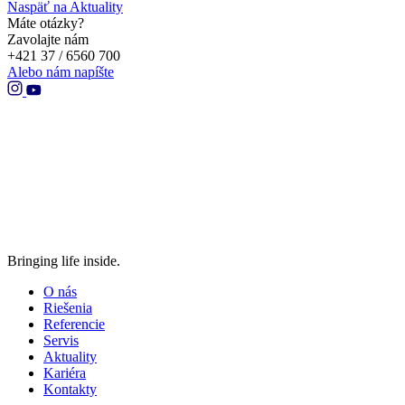
Naspäť na Aktuality
Máte otázky?
Zavolajte nám
+421 37 / 6560 700
Alebo nám napíšte
Bringing life inside.
O nás
Riešenia
Referencie
Servis
Aktuality
Kariéra
Kontakty