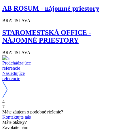
AB ROSUM - nájomné priestory
BRATISLAVA
STAROMESTSKÁ OFFICE -
NÁJOMNÉ PRIESTORY
BRATISLAVA
Predchádzajúce
referencie
Nasledujúce
referencie
4
7
Máte záujem o podobné riešenie?
Kontaktujte nás
Máte otázky?
Zavolajte nám